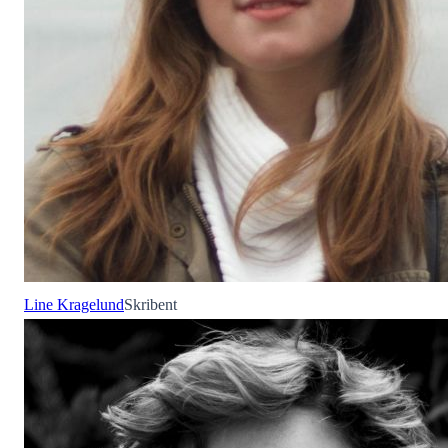
Line Kragelund
Skribent