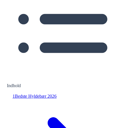
Indhold
1
Bedste Hyldebær 2026