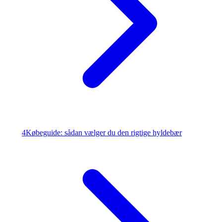
4
Købeguide: sådan vælger du den rigtige hyldebær