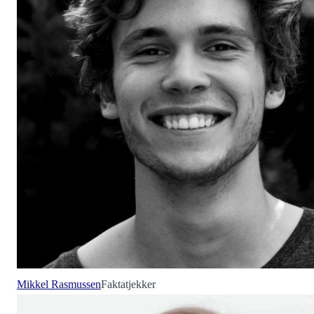
Mikkel Rasmussen
Faktatjekker