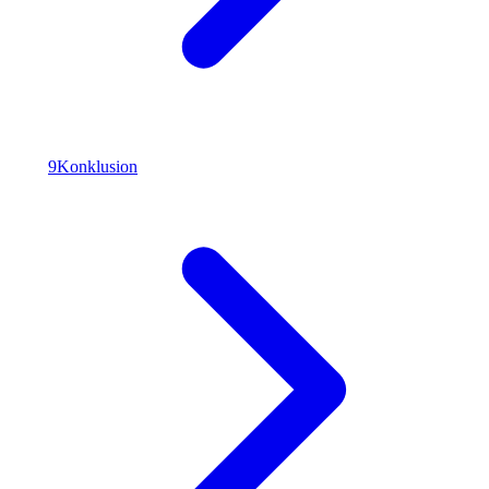
9
Konklusion