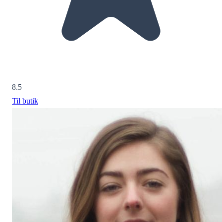
8.5
Til butik