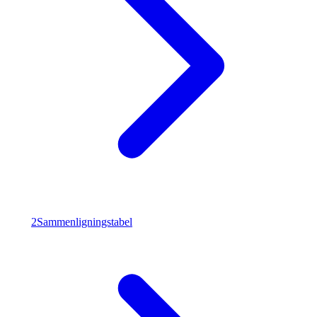
2
Sammenligningstabel