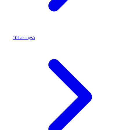
10
Læs også