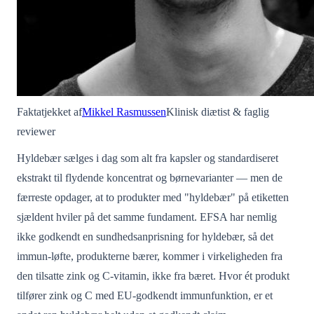
Faktatjekket af
Mikkel Rasmussen
Klinisk diætist & faglig
reviewer
Hyldebær sælges i dag som alt fra kapsler og standardiseret
ekstrakt til flydende koncentrat og børnevarianter — men de
færreste opdager, at to produkter med "hyldebær" på etiketten
sjældent hviler på det samme fundament. EFSA har nemlig
ikke godkendt en sundhedsanprisning for hyldebær, så det
immun-løfte, produkterne bærer, kommer i virkeligheden fra
den tilsatte zink og C-vitamin, ikke fra bæret. Hvor ét produkt
tilfører zink og C med EU-godkendt immunfunktion, er et