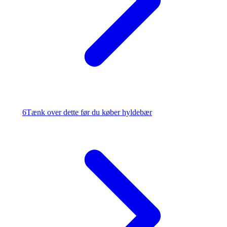
6
Tænk over dette før du køber hyldebær