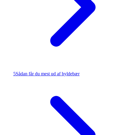
5
Sådan får du mest ud af hyldebær