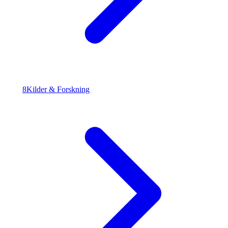
8
Kilder & Forskning