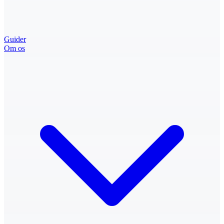
Guider
Om os