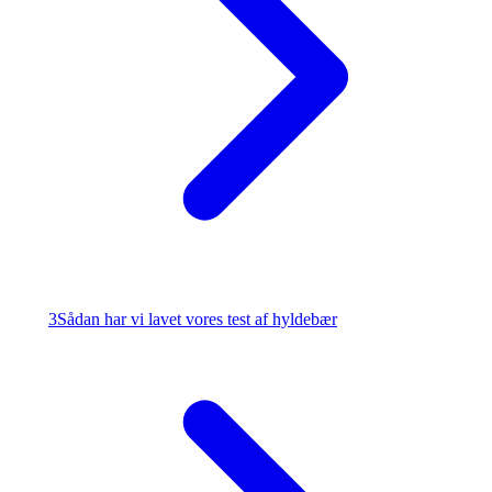
3
Sådan har vi lavet vores test af hyldebær