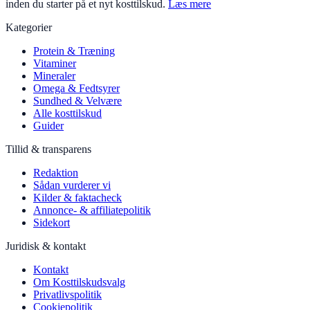
inden du starter på et nyt kosttilskud.
Læs mere
Kategorier
Protein & Træning
Vitaminer
Mineraler
Omega & Fedtsyrer
Sundhed & Velvære
Alle kosttilskud
Guider
Tillid & transparens
Redaktion
Sådan vurderer vi
Kilder & faktacheck
Annonce- & affiliatepolitik
Sidekort
Juridisk & kontakt
Kontakt
Om Kosttilskudsvalg
Privatlivspolitik
Cookiepolitik