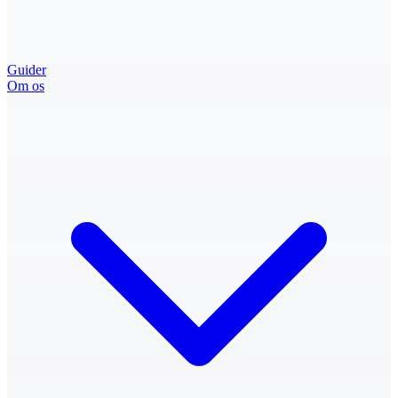
Guider
Om os