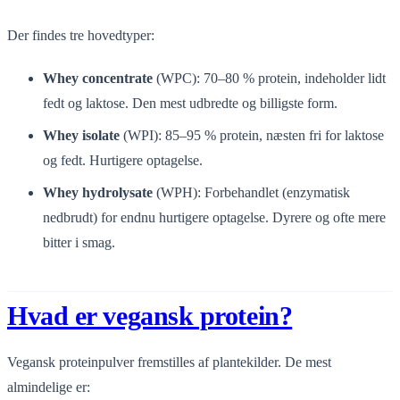
Der findes tre hovedtyper:
Whey concentrate
(WPC): 70–80 % protein, indeholder lidt
fedt og laktose. Den mest udbredte og billigste form.
Whey isolate
(WPI): 85–95 % protein, næsten fri for laktose
og fedt. Hurtigere optagelse.
Whey hydrolysate
(WPH): Forbehandlet (enzymatisk
nedbrudt) for endnu hurtigere optagelse. Dyrere og ofte mere
bitter i smag.
Hvad er vegansk protein?
Vegansk proteinpulver fremstilles af plantekilder. De mest
almindelige er: