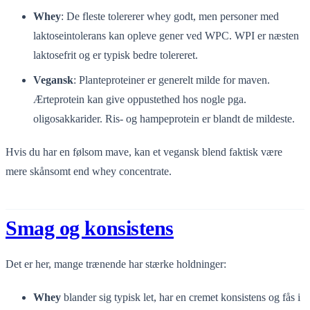
Whey
: De fleste tolererer whey godt, men personer med
laktoseintolerans kan opleve gener ved WPC. WPI er næsten
laktosefrit og er typisk bedre tolereret.
Vegansk
: Planteproteiner er generelt milde for maven.
Ærteprotein kan give oppustethed hos nogle pga.
oligosakkarider. Ris- og hampeprotein er blandt de mildeste.
Hvis du har en følsom mave, kan et vegansk blend faktisk være
mere skånsomt end whey concentrate.
Smag og konsistens
Det er her, mange trænende har stærke holdninger:
Whey
blander sig typisk let, har en cremet konsistens og fås i