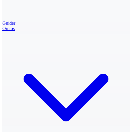
Guider
Om os