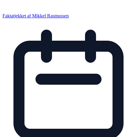
Faktatjekket af
Mikkel Rasmussen