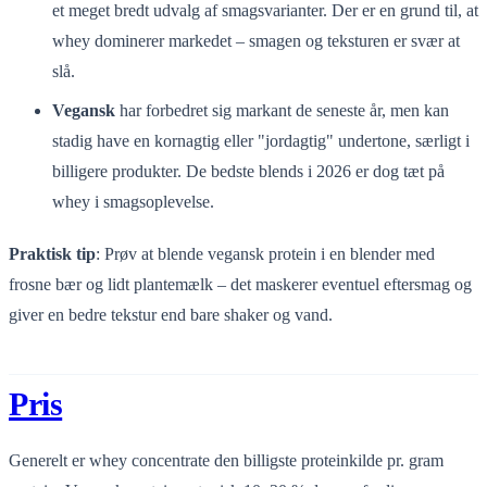
et meget bredt udvalg af smagsvarianter. Der er en grund til, at
whey dominerer markedet – smagen og teksturen er svær at
slå.
Vegansk
har forbedret sig markant de seneste år, men kan
stadig have en kornagtig eller "jordagtig" undertone, særligt i
billigere produkter. De bedste blends i 2026 er dog tæt på
whey i smagsoplevelse.
Praktisk tip
: Prøv at blende vegansk protein i en blender med
frosne bær og lidt plantemælk – det maskerer eventuel eftersmag og
giver en bedre tekstur end bare shaker og vand.
Pris
Generelt er whey concentrate den billigste proteinkilde pr. gram