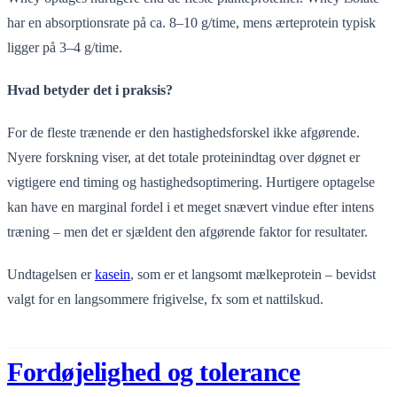
har en absorptionsrate på ca. 8–10 g/time, mens ærteprotein typisk
ligger på 3–4 g/time.
Hvad betyder det i praksis?
For de fleste trænende er den hastighedsforskel ikke afgørende.
Nyere forskning viser, at det totale proteinindtag over døgnet er
vigtigere end timing og hastighedsoptimering. Hurtigere optagelse
kan have en marginal fordel i et meget snævert vindue efter intens
træning – men det er sjældent den afgørende faktor for resultater.
Undtagelsen er
kasein
, som er et langsomt mælkeprotein – bevidst
valgt for en langsommere frigivelse, fx som et nattilskud.
Fordøjelighed og tolerance