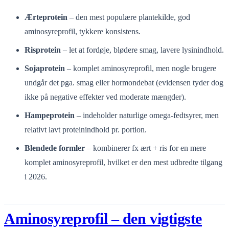
Ærteprotein
– den mest populære plantekilde, god
aminosyreprofil, tykkere konsistens.
Risprotein
– let at fordøje, blødere smag, lavere lysinindhold.
Sojaprotein
– komplet aminosyreprofil, men nogle brugere
undgår det pga. smag eller hormondebat (evidensen tyder dog
ikke på negative effekter ved moderate mængder).
Hampeprotein
– indeholder naturlige omega-fedtsyrer, men
relativt lavt proteinindhold pr. portion.
Blendede formler
– kombinerer fx ært + ris for en mere
komplet aminosyreprofil, hvilket er den mest udbredte tilgang
i 2026.
Aminosyreprofil – den vigtigste