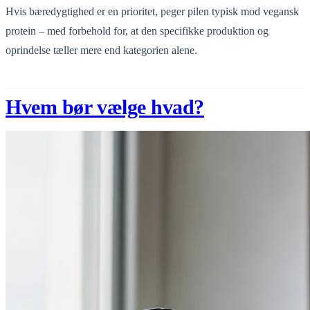
Hvis bæredygtighed er en prioritet, peger pilen typisk mod vegansk
protein – med forbehold for, at den specifikke produktion og
oprindelse tæller mere end kategorien alene.
Hvem bør vælge hvad?