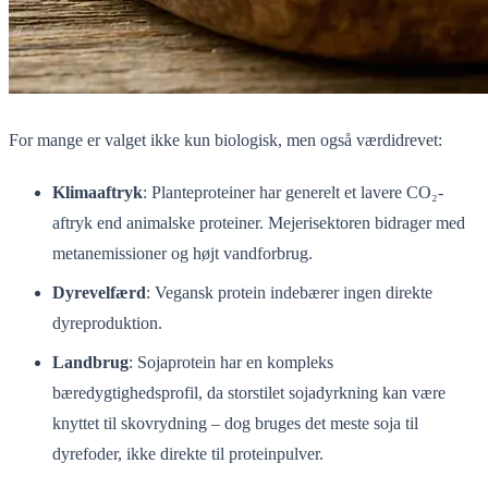
For mange er valget ikke kun biologisk, men også værdidrevet:
Klimaaftryk
: Planteproteiner har generelt et lavere CO₂-
aftryk end animalske proteiner. Mejerisektoren bidrager med
metanemissioner og højt vandforbrug.
Dyrevelfærd
: Vegansk protein indebærer ingen direkte
dyreproduktion.
Landbrug
: Sojaprotein har en kompleks
bæredygtighedsprofil, da storstilet sojadyrkning kan være
knyttet til skovrydning – dog bruges det meste soja til
dyrefoder, ikke direkte til proteinpulver.