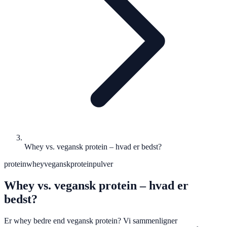
Whey vs. vegansk protein – hvad er bedst?
protein
whey
vegansk
proteinpulver
Whey vs. vegansk protein – hvad er
bedst?
Er whey bedre end vegansk protein? Vi sammenligner