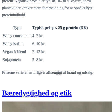
protein. Vegansk protein er typisk 10–30 % dyrere, fordi
plantekilder kræver mere forarbejdning for at opnå et højt
proteinindhold.
Type
Typisk pris pr. 25 g protein (DK)
Whey concentrate
4–7 kr
Whey isolate
6–10 kr
Vegansk blend
7–12 kr
Sojaprotein
5–8 kr
Priserne varierer naturligvis afhængigt af brand og udsalg.
Bæredygtighed og etik